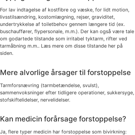
For lav indtagelse af kostfibre og væske, for lidt motion,
livsstilsændring, kostomlægning, rejser, graviditet,
undertrykkelse af toiletbehov gennem længere tid (ex.
buschauffører, flypersonale, m.m.). Der kan også være tale
om godartede tilstande som irritabel tyktarm, rifter ved
tarmåbning m.m.. Læs mere om disse tilstande her på
siden.
Mere alvorlige årsager til forstoppelse
Tarmforsnævring (tarmbetændelse, svulst),
sammenvoksninger efter tidligere operationer, sukkersyge,
stofskiftelidelser, nervelidelser.
Kan medicin forårsage forstoppelse?
Ja, flere typer medicin har forstoppelse som bivirkning: