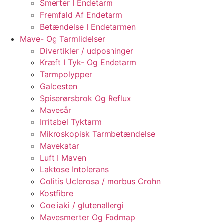
Smerter I Endetarm
Fremfald Af Endetarm
Betændelse I Endetarmen
Mave- Og Tarmlidelser
Divertikler / udposninger
Kræft I Tyk- Og Endetarm
Tarmpolypper
Galdesten
Spiserørsbrok Og Reflux
Mavesår
Irritabel Tyktarm
Mikroskopisk Tarmbetændelse
Mavekatar
Luft I Maven
Laktose Intolerans
Colitis Uclerosa / morbus Crohn
Kostfibre
Coeliaki / glutenallergi
Mavesmerter Og Fodmap