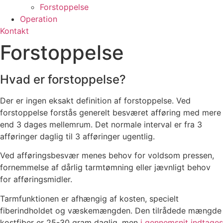
Forstoppelse
Operation
Kontakt
Forstoppelse
Hvad er forstoppelse?
Der er ingen eksakt definition af forstoppelse. Ved
forstoppelse forstås generelt besværet afføring med mere
end 3 dages mellemrum. Det normale interval er fra 3
afføringer daglig til 3 afføringer ugentlig.
Ved afføringsbesvær menes behov for voldsom pressen,
fornemmelse af dårlig tarmtømning eller jævnligt behov
for afføringsmidler.
Tarmfunktionen er afhængig af kosten, specielt
fiberindholdet og væskemængden. Den tilrådede mængde
kostfiber er 25-30 gram daglig, men
i gennemsnit indtages