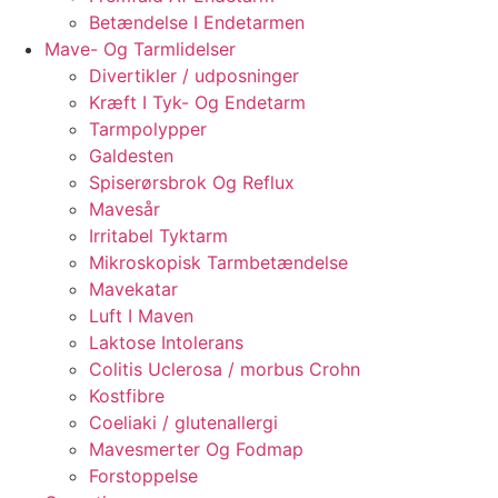
Betændelse I Endetarmen
Mave- Og Tarmlidelser
Divertikler / udposninger
Kræft I Tyk- Og Endetarm
Tarmpolypper
Galdesten
Spiserørsbrok Og Reflux
Mavesår
Irritabel Tyktarm
Mikroskopisk Tarmbetændelse
Mavekatar
Luft I Maven
Laktose Intolerans
Colitis Uclerosa / morbus Crohn
Kostfibre
Coeliaki / glutenallergi
Mavesmerter Og Fodmap
Forstoppelse