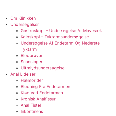
Om Klinikken
Undersøgelser
Gastroskopi – Undersøgelse Af Mavesæk
Koloskopi – Tyktarmsundersøgelse
Undersøgelse Af Endetarm Og Nederste
Tyktarm
Blodprøver
Scanninger
Ultralydsundersøgelse
Anal Lidelser
Hæmorider
Blødning Fra Endetarmen
Kløe Ved Endetarmen
Kronisk Analfissur
Anal Fistel
Inkontinens