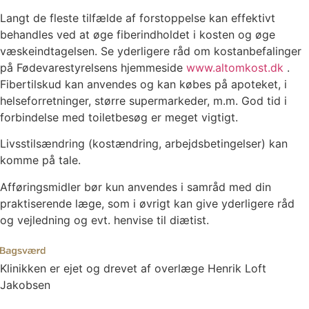
Langt de fleste tilfælde af forstoppelse kan effektivt
behandles ved at øge fiberindholdet i kosten og øge
væskeindtagelsen. Se yderligere råd om kostanbefalinger
på Fødevarestyrelsens hjemmeside
www.altomkost.dk
.
Fibertilskud kan anvendes og kan købes på apoteket, i
helseforretninger, større supermarkeder, m.m. God tid i
forbindelse med toiletbesøg er meget vigtigt.
Livsstilsændring (kostændring, arbejdsbetingelser) kan
komme på tale.
Afføringsmidler bør kun anvendes i samråd med din
praktiserende læge, som i øvrigt kan give yderligere råd
og vejledning og evt. henvise til diætist.
Klinikken er ejet og drevet af overlæge Henrik Loft
Jakobsen