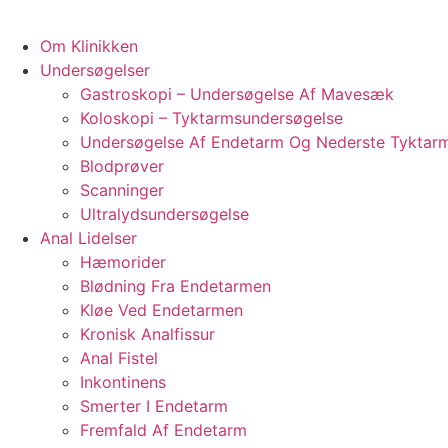
Om Klinikken
Undersøgelser
Gastroskopi – Undersøgelse Af Mavesæk
Koloskopi – Tyktarmsundersøgelse
Undersøgelse Af Endetarm Og Nederste Tyktar
Blodprøver
Scanninger
Ultralydsundersøgelse
Anal Lidelser
Hæmorider
Blødning Fra Endetarmen
Kløe Ved Endetarmen
Kronisk Analfissur
Anal Fistel
Inkontinens
Smerter I Endetarm
Fremfald Af Endetarm