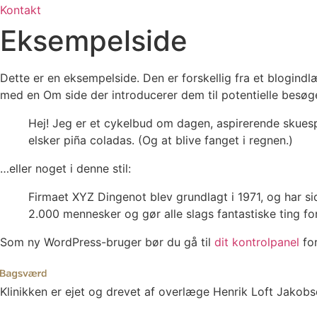
Kontakt
Eksempelside
Dette er en eksempelside. Den er forskellig fra et blogindlæ
med en Om side der introducerer dem til potentielle besø
Hej! Jeg er et cykelbud om dagen, aspirerende skuespi
elsker piña coladas. (Og at blive fanget i regnen.)
…eller noget i denne stil:
Firmaet XYZ Dingenot blev grundlagt i 1971, og har si
2.000 mennesker og gør alle slags fantastiske ting 
Som ny WordPress-bruger bør du gå til
dit kontrolpanel
for
Klinikken er ejet og drevet af overlæge Henrik Loft Jakob