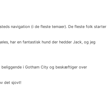
steds navigation (i de fleste temaer). De fleste folk starter
eles, har en fantastisk hund der hedder Jack, og jeg
 er beliggende i Gotham City og beskæftiger over
av det sjovt!